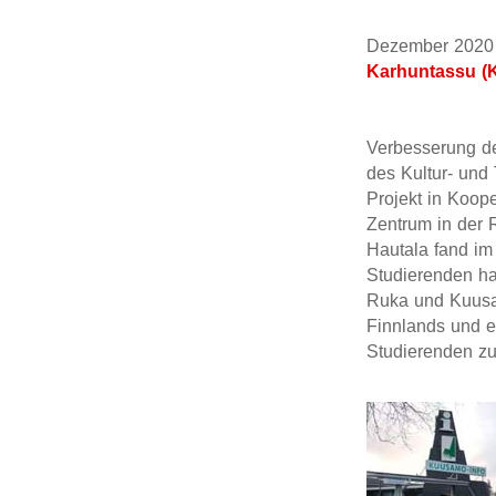
Dezember 2
Karhuntassu (
Verbesserung de
des Kultur- und
Projekt in Koop
Zentrum in der
Hautala fand im
Studierenden ha
Ruka und Kuusam
Finnlands und e
Studierenden zu