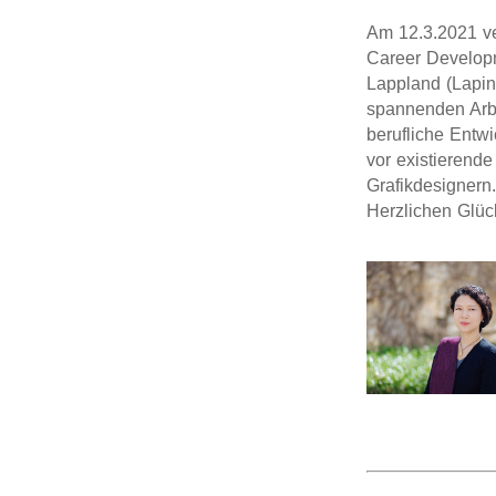
Am 12.3.2021 ver
Career Developm
Lappland (Lapin 
spannenden Arbe
berufliche Entw
vor existierend
Grafikdesignern.
Herzlichen Glü