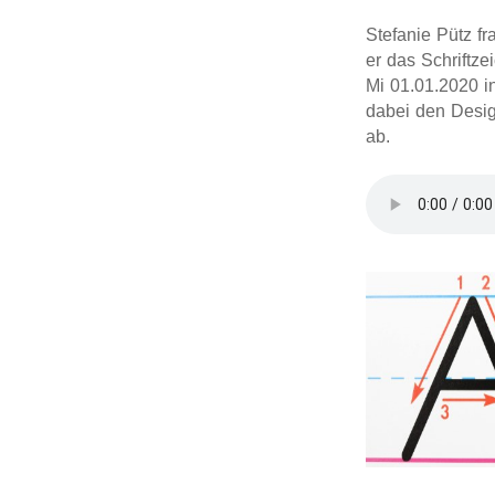
Stefanie Pütz f
er das Schriftze
Mi 01.01.2020 in
dabei den Desig
ab.