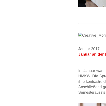
Januar 201
Januar an der
Im Januar waren
HMKW. Die Sprec
ihre kontrastre
Anschließend g
Semesterausstel