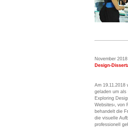
November 2
Design-Disserta
Am 19.11.2018 w
geladen um als 
Exploring Desig
Websites‹, von 
behandelt die F
die visuelle Auf
professionell g