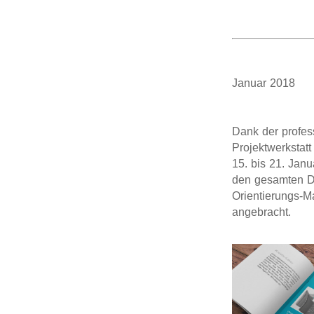
Januar 201
Dank der profes
Projektwerkstat
15. bis 21. Janu
den gesamten De
Orientierungs-M
angebracht.