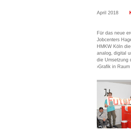
April 2018
Für das neue er
Jobcenters Hag
HMKW Köln die S
analog, digital 
die Umsetzung d
›Grafik in Rau