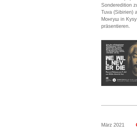
Sonderedition z
Tuva (Sibirien)
Монгуш in Kysyl
präsentieren.
März 2021