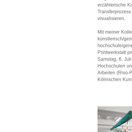
erzählerische K
Transferprozess
visualisieren.
Mit meiner Koll
künstlerisch/ge
hochschuleigene
Printwerkstatt p
Samstag, 6. Juli
Hochschulen un
Arbeiten (Riso-P
Kölnischen Kunst