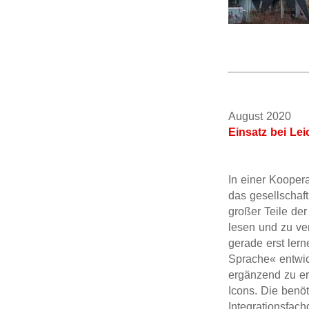
August 202
Einsatz bei Lei
In einer Kooper
das gesellschaft
großer Teile der
lesen und zu ve
gerade erst ler
Sprache« entwic
ergänzend zu er
Icons. Die benö
Integrationsfac