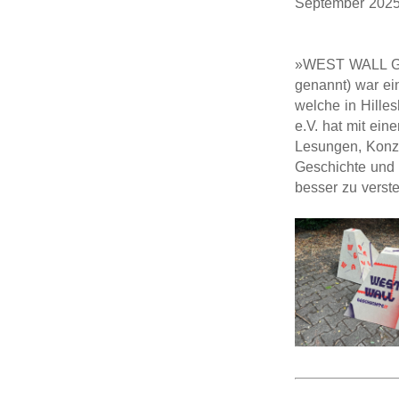
September 
»WEST WALL GES
genannt) war ei
welche in Hilles
e.V. hat mit ei
Lesungen, Konze
Geschichte und 
besser zu verst