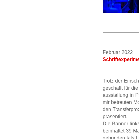
Februar 20
Schriftexperime
Trotz der Eins
geschafft für di
ausstellung in 
mir betreuten Mo
den Transferpro
präsentiert.
Die Banner links
beinhaltet 39 Ma
gebunden [als L