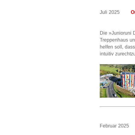
Juli 2025
O
Die »Junioruni D
Treppenhaus und
helfen soll, das
intuitiv zurechtz
Februar 20