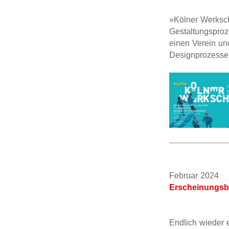
»Kölner Werksch
Gestaltungsproze
einen Verein un
Designprozesse 
Februar 20
Erscheinungsbi
Endlich wieder 