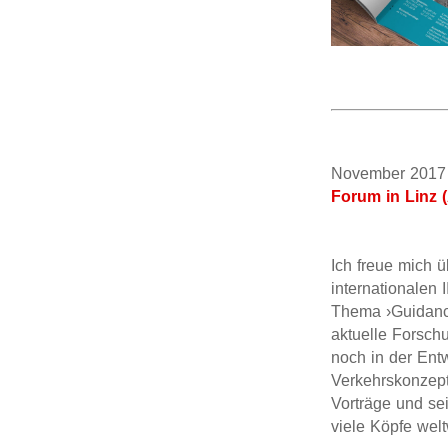
November 2
Forum in Linz (
Ich freue mich 
internationalen 
Thema ›Guidance
aktuelle Forsch
noch in der Ent
Verkehrskonzept
Vorträge und se
viele Köpfe wel